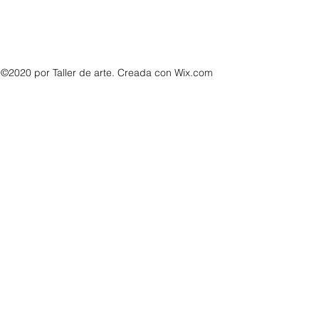
656487249
©2020 por Taller de arte. Creada con Wix.com