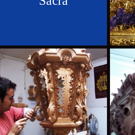
Sacra